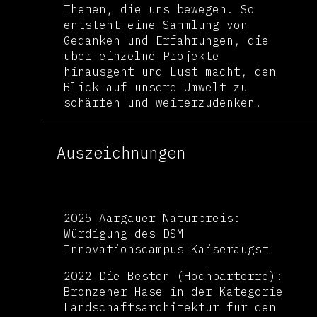
Themen, die uns bewegen. So
entsteht eine Sammlung von
Gedanken und Erfahrungen, die
über einzelne Projekte
hinausgeht und Lust macht, den
Blick auf unsere Umwelt zu
schärfen und weiterzudenken.
Auszeichnungen
2025 Aargauer Naturpreis:
Würdigung des DSM
Innovationscampus Kaiseraugst
2022 Die Besten (Hochparterre):
Bronzener Hase in der Kategorie
Landschaftsarchitektur für den