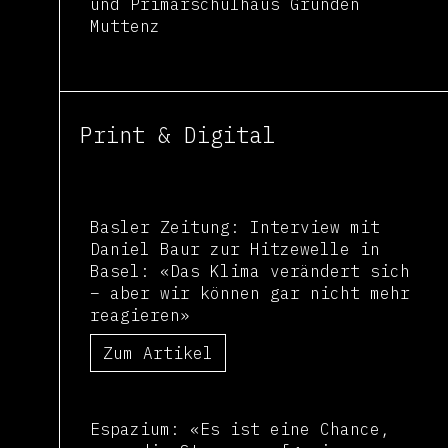
und Primarschulhaus Gründen
Muttenz
Print & Digital
Basler Zeitung: Interview mit
Daniel Baur zur Hitzewelle in
Basel: «Das Klima verändert sich
– aber wir können gar nicht mehr
reagieren»
Zum Artikel
Espazium: «Es ist ei­ne Chan­ce,