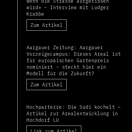
wenn die Stras­se auf­ge­ris­sen
wird» – Interview mit Ludger
Krabbe
Zum Artikel
Aargauer Zeitung: Aargauer
Vorzeigecampus: Dieses Areal ist
für europäischen Gartenpreis
nominiert – steckt hier ein
Modell für die Zukunft?
Zum Artikel
Hochparterre: Die Südi köchelt –
Artikel zur Arealentwicklung in
Hochdorf LU
Link zum Artikel