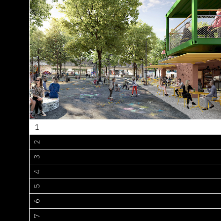
1
2
3
4
5
6
7